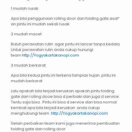
1 mudah rusak
Apa bila penggunaan rolling door dan folding gate asal²
an pintu ini mudah sekali rusak
2 mudah macet
Butuh perawatan rutin agar pintu ini lancar tanpa kedala.
Untuk perawatan rutin anda cukup hunungi
team
http://Yogyakartakanopi.com
3 mudah berkarat
Apa bila kedua pintu ini terkena tampias hujan .pintu ini
mudah berkarat
Lalu apakah bila terjadi keruskan apakah pintu folding
gate dan rolling dooe bisa d perbaiki dan juga d service .
Tentu saja bisa . Pintu ini bisa d service dan bisa normal
kembali apa bila terjadi keruskan .anda cukup
menghubungi team
http://Yogyakartakanopi.com
Selain perbaikan team kami juga menerima pembuatan
folding gate dan rolling door