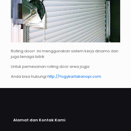
Rolling doorr ini menggunakan sistem kerja dinamo dan
juga tenaga listrik
Untuk pemesanan rolling door area jogja
Anda bisa hubungi
http://Yogykartakanopi.com
Alamat dan Kontak Kami